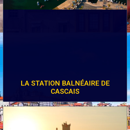
LA STATION BALNÉAIRE DE
CASCAIS