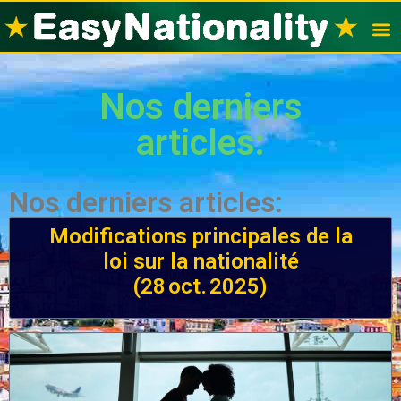
Visas po
Nation
Nos derniers
articles:
Nos derniers articles:
Modifications principales de la
loi sur la nationalité
(28 oct. 2025)