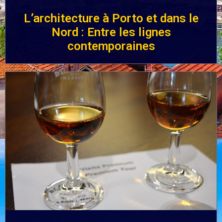
L’architecture à Porto et dans le
Nord : Entre les lignes
contemporaines