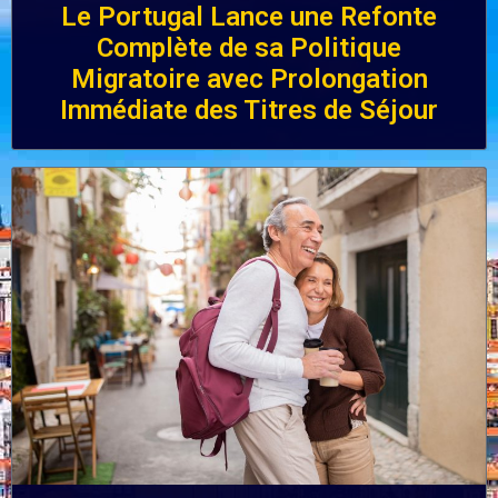
Le Portugal Lance une Refonte
Complète de sa Politique
Migratoire avec Prolongation
Immédiate des Titres de Séjour