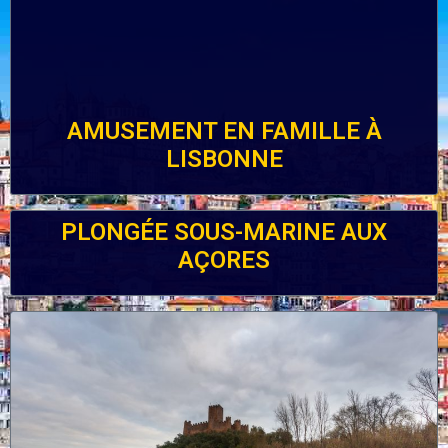
AMUSEMENT EN FAMILLE À
LISBONNE
PLONGÉE SOUS-MARINE AUX
AÇORES