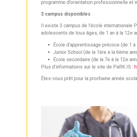
programme d’orientation professionnelle et i
3 campus disponibles
Il existe 3 campus de l’école internationale P
adolescents de tous âges, de 1 an à la 12e a
École d’apprentissage précoce (de 1 à 
Junior School (de la 1ère à la 6ème an
École secondaire (de la 7e à la 12e an
Plus d’informations sur le site de PaRK IS
: 
Êtes-vous prêt pour la prochaine année scola