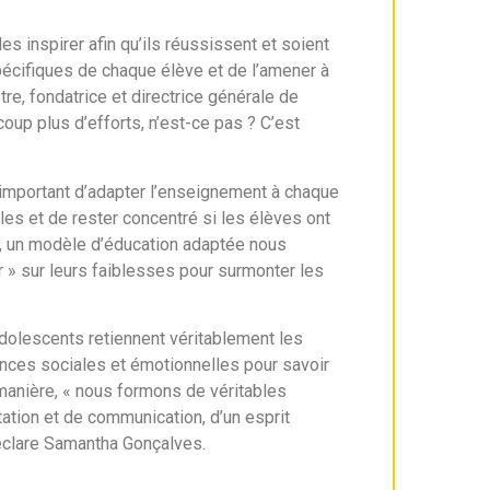
es inspirer afin qu’ils réussissent et soient
spécifiques de chaque élève et de l’amener à
e, fondatrice et directrice générale de
oup plus d’efforts, n’est-ce pas ? C’est
 important d’adapter l’enseignement à chaque
cles et de rester concentré si les élèves ont
tre, un modèle d’éducation adaptée nous
r » sur leurs faiblesses pour surmonter les
dolescents retiennent véritablement les
ences sociales et émotionnelles pour savoir
 manière, « nous formons de véritables
ation et de communication, d’un esprit
 déclare Samantha Gonçalves.