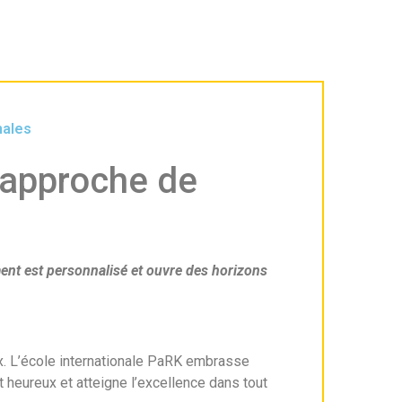
nales
e approche de
ement est personnalisé et ouvre des horizons
ux. L’école internationale PaRK embrasse
t heureux et atteigne l’excellence dans tout