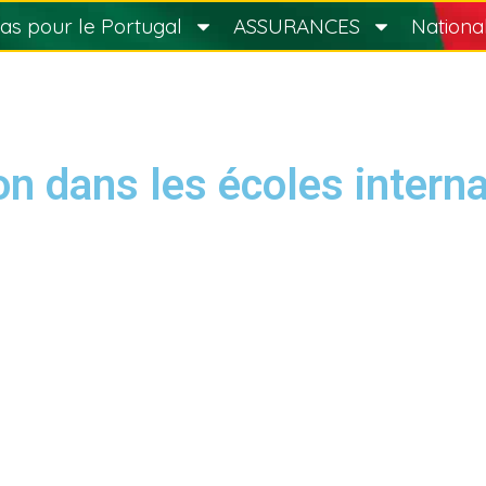
sas pour le Portugal
ASSURANCES
Nationa
n dans les écoles intern