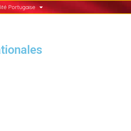
lité Portugaise
ationales