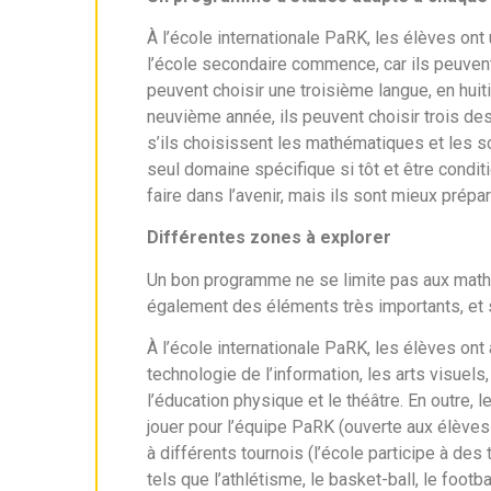
À l’école internationale PaRK, les élèves ont
l’école secondaire commence, car ils peuvent 
peuvent choisir une troisième langue, en huit
neuvième année, ils peuvent choisir trois des
s’ils choisissent les mathématiques et les sc
seul domaine spécifique si tôt et être condi
faire dans l’avenir, mais ils sont mieux prépa
Différentes zones à explorer
Un bon programme ne se limite pas aux mathéma
également des éléments très importants, et
À l’école internationale PaRK, les élèves o
technologie de l’information, les arts visuels,
l’éducation physique et le théâtre. En outre,
jouer pour l’équipe PaRK (ouverte aux élèves
à différents tournois (l’école participe à des
tels que l’athlétisme, le basket-ball, le footba