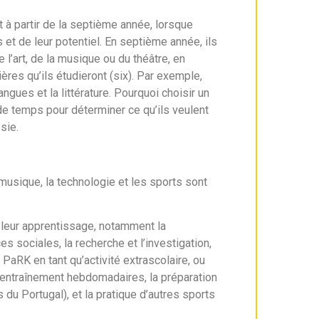
t à partir de la septième année, lorsque
 et de leur potentiel. En septième année, ils
l’art, de la musique ou du théâtre, en
res qu’ils étudieront (six). Par exemple,
gues et la littérature. Pourquoi choisir un
de temps pour déterminer ce qu’ils veulent
sie.
musique, la technologie et les sports sont
 leur apprentissage, notamment la
es sociales, la recherche et l’investigation,
PaRK en tant qu’activité extrascolaire, ou
’entraînement hebdomadaires, la préparation
 du Portugal), et la pratique d’autres sports