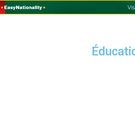
Vi
Éducatio