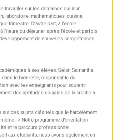
e travailler sur les domaines qui leur
n, laboratoire, mathématiques, cuisine,
que trimestre. D’autre part, à l’école
 l’heure du déjeuner, après l’école et parfois
t au développement de nouvelles compétences
académiques à ses élèves. Selon Samantha
é dans le bien-être, responsable du
ation avec les enseignants pour soutenir
ement des aptitudes sociales de la crèche à
 sur des sujets clés tels que le harcèlement
lle-même : « Notre programme d’orientation
rsité et le parcours professionnel
seil aux étudiants, nous avons également un