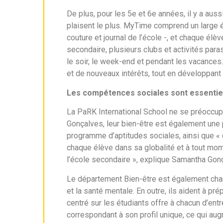
De plus, pour les 5e et 6e années, il y a auss
plaisent le plus. MyTime comprend un large év
couture et journal de l’école -, et chaque élèv
secondaire, plusieurs clubs et activités paras
le soir, le week-end et pendant les vacance
et de nouveaux intérêts, tout en développant 
Les compétences sociales sont essentie
La PaRK International School ne se préocc
Gonçalves, leur bien-être est également une 
programme d’aptitudes sociales, ainsi que « 
chaque élève dans sa globalité et à tout mom
l’école secondaire », explique Samantha Gon
Le département Bien-être est également char
et la santé mentale. En outre, ils aident à pr
centré sur les étudiants offre à chacun d’entr
correspondant à son profil unique, ce qui a