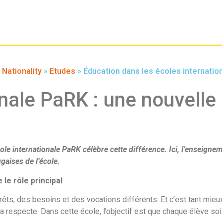
 Nationality
»
Etudes
»
Éducation dans les écoles internatio
onale PaRK : une nouvell
ole internationale PaRK célèbre cette différence. Ici, l’enseign
gaises de l’école.
le rôle principal
ts, des besoins et des vocations différents. Et c’est tant mie
la respecte. Dans cette école, l’objectif est que chaque élève soi