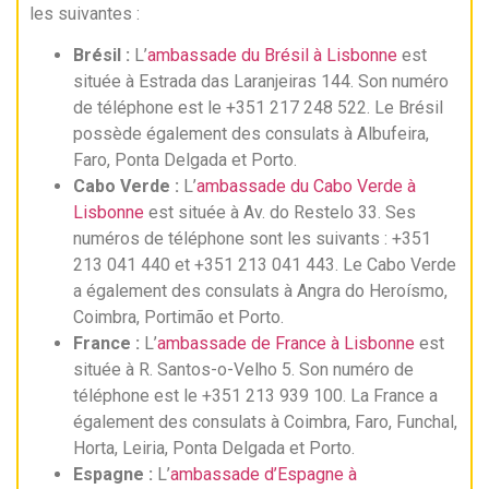
les suivantes :
Brésil :
L’
ambassade du Brésil à Lisbonne
est
située à Estrada das Laranjeiras 144. Son numéro
de téléphone est le +351 217 248 522. Le Brésil
possède également des consulats à Albufeira,
Faro, Ponta Delgada et Porto.
Cabo Verde :
L’
ambassade du Cabo Verde à
Lisbonne
est située à Av. do Restelo 33. Ses
numéros de téléphone sont les suivants : +351
213 041 440 et +351 213 041 443. Le Cabo Verde
a également des consulats à Angra do Heroísmo,
Coimbra, Portimão et Porto.
France :
L’
ambassade de France à Lisbonne
est
située à R. Santos-o-Velho 5. Son numéro de
téléphone est le +351 213 939 100. La France a
également des consulats à Coimbra, Faro, Funchal,
Horta, Leiria, Ponta Delgada et Porto.
Espagne :
L’
ambassade d’Espagne à