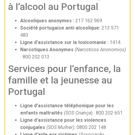
à l’alcool au Portugal
Alcooliques anonymes :
217 162 969
Société portugaise
anti-alcoolique
:
213 571
483
Ligne d’assistance sur la toxicomanie :
1414
Narcotiques Anonymes
(Narcoticos Anonomios)
:
800 202 013
Services pour l’enfance, la
famille et la jeunesse au
Portugal
Ligne d’assistance téléphonique pour les
enfants maltraités
(SOS Criança
) : 800 202 651
Ligne d’assistance pour les violences
conjugales
(SOS Mulher)
:
0800 202 148
Ligne d’aide aux victimes
(Associação