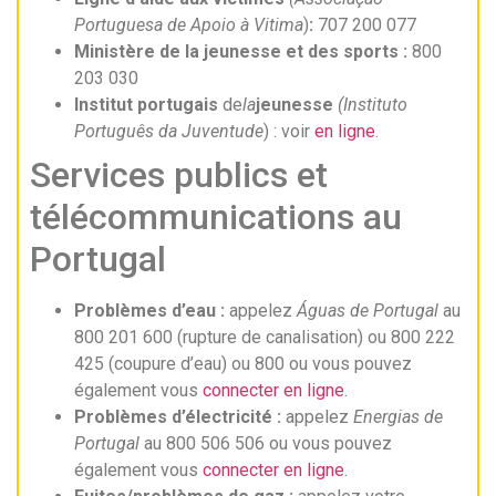
Portuguesa de Apoio à Vitima
)
:
707 200 077
Ministère de la jeunesse et des sports :
800
203 030
Institut portugais
de
la
jeunesse
(Instituto
Português da Juventude
) : voir
en ligne
.
Services publics et
télécommunications au
Portugal
Problèmes d’eau :
appelez
Águas de Portugal
au
800 201 600 (rupture de canalisation) ou 800 222
425 (coupure d’eau) ou 800 ou vous pouvez
également vous
connecter en ligne
.
Problèmes d’électricité :
appelez
Energias de
Portugal
au 800 506 506 ou vous pouvez
également vous
connecter en ligne
.