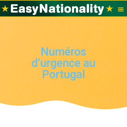
Visas po
Nation
Numéros
d’urgence au
Portugal