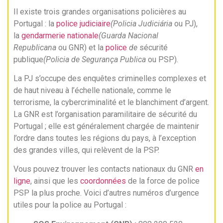
Il existe trois grandes organisations policières au
Portugal : la
police judiciaire
(Policia Judiciária
ou PJ),
la
gendarmerie nationale
(Guarda Nacional
Republicana
ou GNR) et la
police
de
sécurité
publique
(Policia de Segurança Publica
ou PSP).
La PJ s’occupe des enquêtes criminelles complexes et
de haut niveau à l’échelle nationale, comme le
terrorisme, la cybercriminalité et le blanchiment d’argent.
La GNR est l’organisation paramilitaire de sécurité du
Portugal ; elle est généralement chargée de maintenir
l’ordre dans toutes les régions du pays, à l’exception
des grandes villes, qui relèvent de la PSP.
Vous pouvez trouver les contacts nationaux du GNR
en
ligne
, ainsi que les
coordonnées
de la force de police
PSP la plus proche. Voici d’autres numéros d’urgence
utiles pour la police au Portugal :