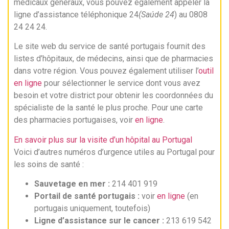
médicaux généraux, vous pouvez également appeler la
ligne d’assistance téléphonique 24
(Saúde
24
) au 0808
24 24 24.
Le site web du service de santé portugais fournit des
listes d’hôpitaux, de médecins, ainsi que de pharmacies
dans votre région. Vous pouvez également utiliser l’
outil
en ligne
pour sélectionner le service dont vous avez
besoin et votre district pour obtenir les coordonnées du
spécialiste de la santé le plus proche. Pour une carte
des pharmacies portugaises, voir
en ligne
.
En savoir plus sur la visite d’un hôpital au Portugal
Voici d’autres numéros d’urgence utiles au Portugal pour
les soins de santé :
Sauvetage en mer :
214 401 919
Portail de santé portugais :
voir
en ligne
(en
portugais uniquement, toutefois)
Ligne d’assistance sur le cancer :
213 619 542