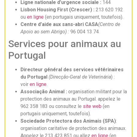
Ligne nationale d’urgence sociale :
144
Lisbon Housing First (Crescer) :
213 620 192
ou
en ligne
(en portugais uniquement, toutefois).
Centre d’aide aux sans-abri
CASA
(Centro de
Apoio ao sem Abrigo) :
96 004 13 74
Services pour animaux au
Portugal
Directeur général des services vétérinaires
du Portugal
(Direcção-Geral de Veterinária
) :
voir
en ligne
.
Associação Animal :
organisation militant pour la
protection des animaux au Portugal. appelez le
962 358 183 ou consultez le
site web
(en
portugais uniquement, toutefois).
Sociedade Protectora dos Animais (SPA)
:
organisation caritative de protection des animaux.
Appelez le 213 423 851 ou allez
en ligne
(en