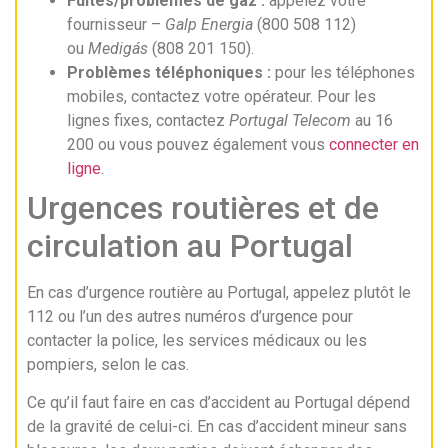
Fuites/problèmes de gaz :
appelez votre
fournisseur –
Galp Energia
(800 508 112)
ou
Medigás
(808 201 150).
Problèmes téléphoniques :
pour les téléphones
mobiles, contactez votre opérateur. Pour les
lignes fixes, contactez
Portugal Telecom
au 16
200 ou vous pouvez également vous
connecter en
ligne
.
Urgences routières et de
circulation au Portugal
En cas d’urgence routière au Portugal, appelez plutôt le
112 ou l’un des autres numéros d’urgence pour
contacter la police, les services médicaux ou les
pompiers, selon le cas.
Ce qu’il faut faire en cas d’accident au Portugal dépend
de la gravité de celui-ci. En cas d’accident mineur sans