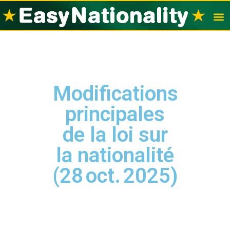
Visas po
Nation
Modifications
principales
de la loi sur
la nationalité
(28 oct. 2025)