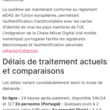
Le système est maintenant conforme au règlement
eIDAS de l’Union européenne, permettant
l’authentification transfrontalière avec les cartes
d’identité de tous les pays membres de l’UE.
L’intégration de la Chave Móvel Digital (clé mobile
numérique) portugaise facilite les signatures
électroniques et l’authentification sécurisée.
cefaction
Cefaction
Délais de traitement actuels
et comparaisons
Les délais varient considérablement selon le mode de
demande :
En ligne :
24 heures après paiement, disponible 24h/24
et 7j/7
En personne (Portugal) :
Quelques jours à 2
semaines selon l’affluence
Au consulat (Paris) :
4 à 6