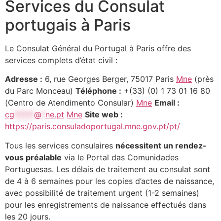
Services du Consulat
portugais à Paris
Le Consulat Général du Portugal à Paris offre des
services complets d’état civil :
Adresse :
6, rue Georges Berger, 75017 Paris
Mne
(près
du Parc Monceau)
Téléphone :
+(33) (0) 1 73 01 16 80
(Centro de Atendimento Consular)
Mne
Email :
cg
*****
@
*
ne.pt
Mne
Site web :
https://paris.consuladoportugal.mne.gov.pt/pt/
Tous les services consulaires
nécessitent un rendez-
vous préalable
via le Portal das Comunidades
Portuguesas. Les délais de traitement au consulat sont
de 4 à 6 semaines pour les copies d’actes de naissance,
avec possibilité de traitement urgent (1-2 semaines)
pour les enregistrements de naissance effectués dans
les 20 jours.