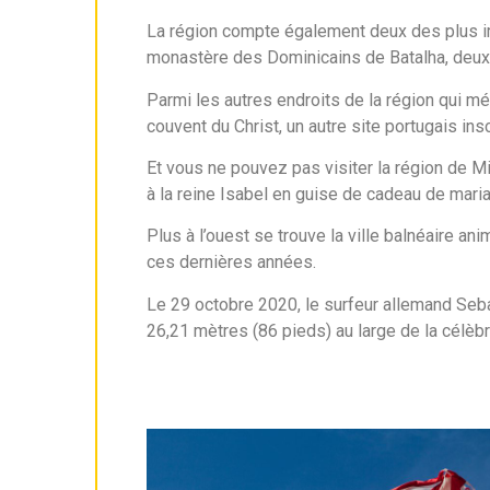
La région compte également deux des plus im
monastère des Dominicains de Batalha, deux 
Parmi les autres endroits de la région qui mér
couvent du Christ, un autre site portugais in
Et vous ne pouvez pas visiter la région de Mi
à la reine Isabel en guise de cadeau de mari
Plus à l’ouest se trouve la ville balnéaire a
ces dernières années.
Le 29 octobre 2020, le surfeur allemand Seba
26,21 mètres (86 pieds) au large de la célèbre