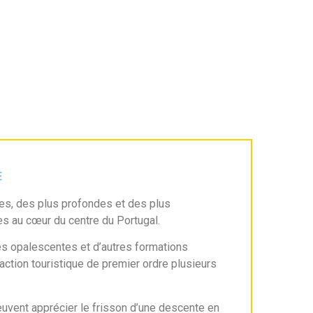
E
es, des plus profondes et des plus
es au cœur du centre du Portugal.
es opalescentes et d’autres formations
raction touristique de premier ordre plusieurs
 peuvent apprécier le frisson d’une descente en