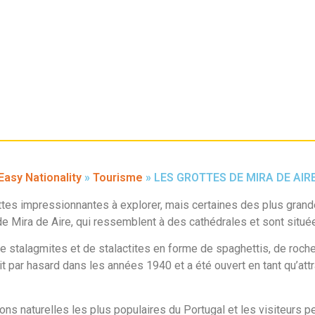
Easy Nationality
»
Tourisme
»
LES GROTTES DE MIRA DE AIR
es impressionnantes à explorer, mais certaines des plus grand
 de Mira de Aire, qui ressemblent à des cathédrales et sont situé
 stalagmites et de stalactites en forme de spaghettis, de roch
it par hasard dans les années 1940 et a été ouvert en tant qu’att
tions naturelles les plus populaires du Portugal et les visiteurs