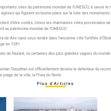
portants sites du patrimoine mondial de l’UNESCO, à savoir le 
églises qui figurent en bonne place sur la liste des monuments 
itent d’être visités, citons les charmantes villes provinciales de 
scrit au patrimoine mondial de l’UNESCO.
ra de Aire sans vous rendre dans l’ancienne ville fortifiée d’Óbi
age en 1281.
nimée de Nazaré, où certaines des plus grandes vagues du monde o
stian Steudtner est officiellement devenu le détenteur du reco
 plage de la ville, la Praia do Norte.
Plus d'Articles