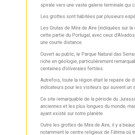
spirale vers une vaste galerie terminale qui 
Les grottes sont habitées par plusieurs espè
Les Grutas de Mira de Aire (indiquées sur la
cette partie du Portugal, avec ceux d’Alvado
une courte distance.
Ouvert au public, le Parque Natural das Serr
riche en géologie, particulièrement remarqu
centaines d’oliveraies fertiles.
Autrefois, toute la région était le repaire 
indicateurs pour les visiteurs qui suivent un 
Ce site remarquable de la période du Jurassi
anciennes et les plus longues du monde, mai
ayant existé sur notre planète.
Outre les grottes de Mira de Aire, il y a be
notamment le centre religieux de Fátima où t