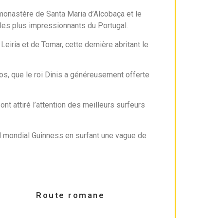
monastère de Santa Maria d’Alcobaça et le
les plus impressionnants du Portugal.
Leiria et de Tomar, cette dernière abritant le
dos, que le roi Dinis a généreusement offerte
nt attiré l’attention des meilleurs surfeurs
rd mondial Guinness en surfant une vague de
Route romane