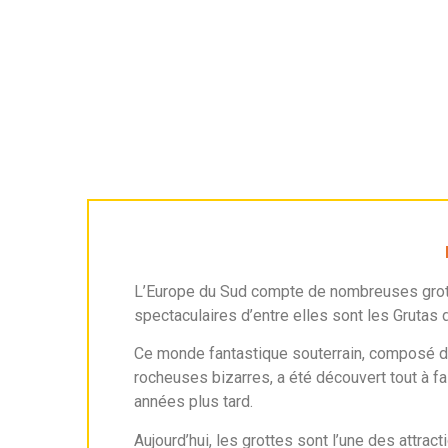
L’Europe du Sud compte de nombreuses grott
spectaculaires d’entre elles sont les Grutas
Ce monde fantastique souterrain, composé de
rocheuses bizarres, a été découvert tout à fa
années plus tard.
Aujourd’hui, les grottes sont l’une des attrac