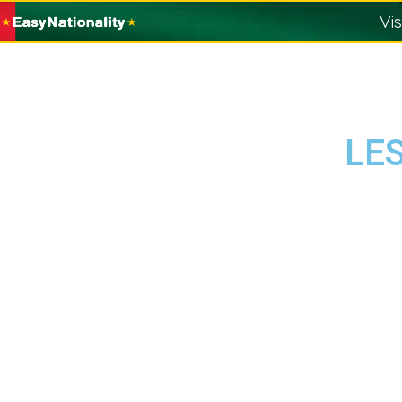
Vi
LES