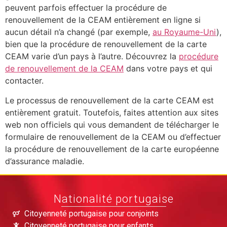
peuvent parfois effectuer la procédure de
renouvellement de la CEAM entièrement en ligne si
aucun détail n’a changé (par exemple,
au Royaume-Uni
),
bien que la procédure de renouvellement de la carte
CEAM varie d’un pays à l’autre. Découvrez la
procédure
de renouvellement de la CEAM
dans votre pays et qui
contacter.
Le processus de renouvellement de la carte CEAM est
entièrement gratuit. Toutefois, faites attention aux sites
web non officiels qui vous demandent de télécharger le
formulaire de renouvellement de la CEAM ou d’effectuer
la procédure de renouvellement de la carte européenne
d’assurance maladie.
Nationalité portugaise
Citoyenneté portugaise pour conjoints
Citoyenneté portugaise pour enfants