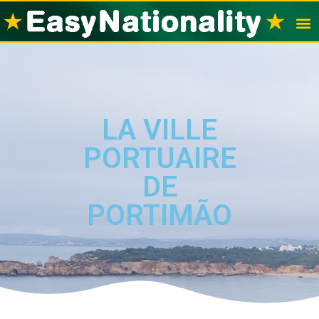
Visas po
Nation
LA VILLE
PORTUAIRE
DE
PORTIMÃO