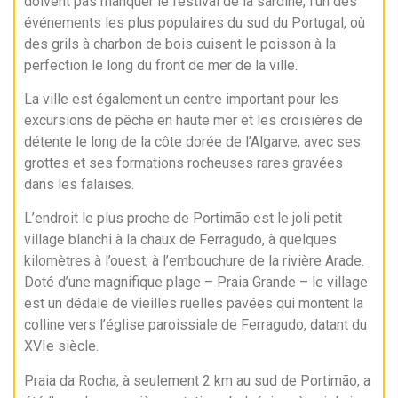
doivent pas manquer le festival de la sardine, l’un des
événements les plus populaires du sud du Portugal, où
des grils à charbon de bois cuisent le poisson à la
perfection le long du front de mer de la ville.
La ville est également un centre important pour les
excursions de pêche en haute mer et les croisières de
détente le long de la côte dorée de l’Algarve, avec ses
grottes et ses formations rocheuses rares gravées
dans les falaises.
L’endroit le plus proche de Portimão est le joli petit
village blanchi à la chaux de Ferragudo, à quelques
kilomètres à l’ouest, à l’embouchure de la rivière Arade.
Doté d’une magnifique plage – Praia Grande – le village
est un dédale de vieilles ruelles pavées qui montent la
colline vers l’église paroissiale de Ferragudo, datant du
XVIe siècle.
Praia da Rocha, à seulement 2 km au sud de Portimão, a