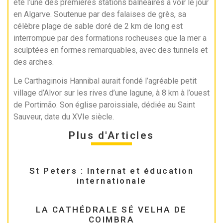
été l’une des premières stations balnéaires à voir le jour
en Algarve. Soutenue par des falaises de grès, sa
célèbre plage de sable doré de 2 km de long est
interrompue par des formations rocheuses que la mer a
sculptées en formes remarquables, avec des tunnels et
des arches.
Le Carthaginois Hannibal aurait fondé l’agréable petit
village d’Alvor sur les rives d’une lagune, à 8 km à l’ouest
de Portimão. Son église paroissiale, dédiée au Saint
Sauveur, date du XVIe siècle.
Plus d'Articles
St Peters : Internat et éducation
internationale
LA CATHÉDRALE SÉ VELHA DE
COIMBRA