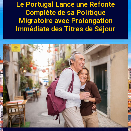
Le Portugal Lance une Refonte
Complète de sa Politique
Migratoire avec Prolongation
Immédiate des Titres de Séjour