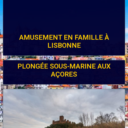
AMUSEMENT EN FAMILLE À
LISBONNE
PLONGÉE SOUS-MARINE AUX
AÇORES