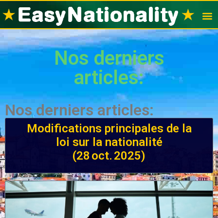
Visas po
Nation
Nos derniers
articles:
Nos derniers articles:
Modifications principales de la
loi sur la nationalité
(28 oct. 2025)