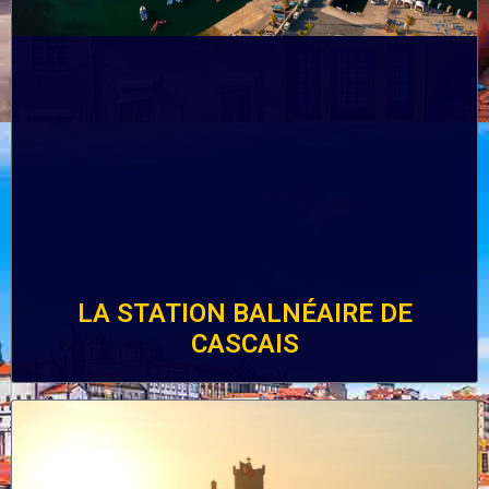
LA STATION BALNÉAIRE DE
CASCAIS