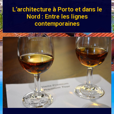
L’architecture à Porto et dans le
Nord : Entre les lignes
contemporaines